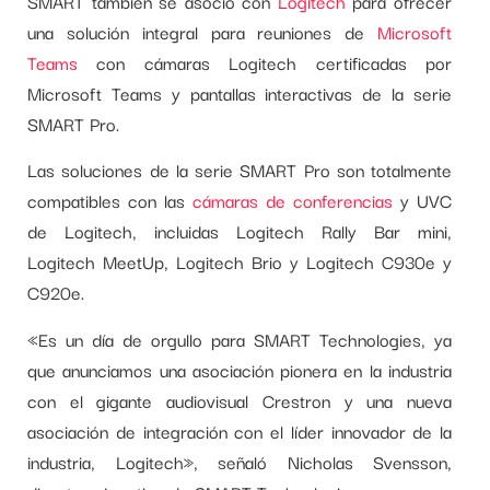
SMART también se asoció con
Logitech
para ofrecer
una solución integral para reuniones de
Microsoft
Teams
con cámaras Logitech certificadas por
Microsoft Teams y pantallas interactivas de la serie
SMART Pro.
Las soluciones de la serie SMART Pro son totalmente
compatibles con las
cámaras de conferencias
y UVC
de Logitech, incluidas Logitech Rally Bar mini,
Logitech MeetUp, Logitech Brio y Logitech C930e y
C920e.
«Es un día de orgullo para SMART Technologies, ya
que anunciamos una asociación pionera en la industria
con el gigante audiovisual Crestron y una nueva
asociación de integración con el líder innovador de la
industria, Logitech», señaló Nicholas Svensson,