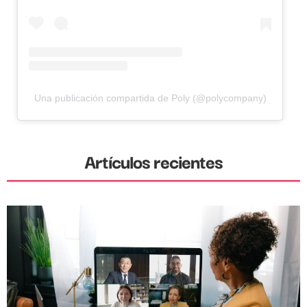
Una publicación compartida de Poly (@polycompany)
Artículos recientes