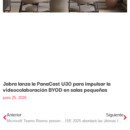
Jabra lanza la PanaCast U30 para impulsar la
videocolaboración BYOD en salas pequeñas
junio 25, 2026
Anterior
Siguiente
Microsoft Teams Rooms presenta funciones Digital Signage con IA
ISE 2025 abordará las últimas tecnologías que dan forma al sector audiovisual