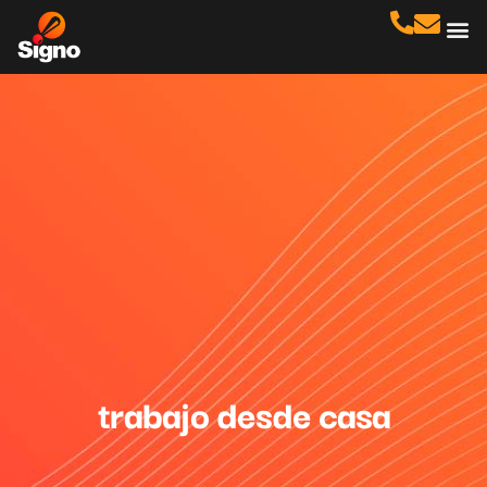
Cas
No
trabajo desde casa