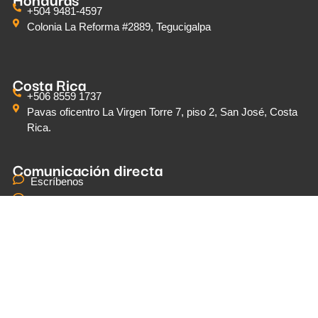
+504 9481-4597
Colonia La Reforma #2889, Tegucigalpa
Costa Rica
+506 8559 1737
Pavas oficentro La Virgen Torre 7, piso 2, San José, Costa
Rica.
Comunicación directa
Escríbenos
Teléfonos y WhatsApp