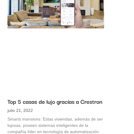
Top 5 casas de lujo gracias a Crestron
julio 21, 2022
Smarts mansions: Estas viviendas, además de ser
lujosas, poseen sistemas inteligentes de la
compañía líder en tecnología de automatización.