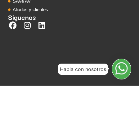
SAVe AV
Aliados y clientes
Síguenos
Habla con nosotros