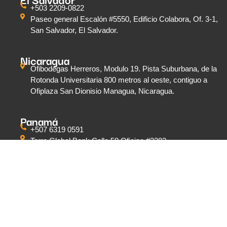
+503 2209-0822
Paseo general Escalón #5550, Edificio Colabora, Of. 3-1,
San Salvador, El Salvador.
Nicaragua
Ofibodegas Herreros, Modulo 19. Pista Suburbana, de la
Rotonda Universitaria 800 metros al oeste, contiguo a
Ofiplaza San Dionisio Managua, Nicaragua.
Panamá
+507 6319 0591
Torre Global Bank Calle 50 Oficina #3203