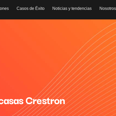
iones
Casos de Éxito
Noticias y tendencias
Nosotro
casas Crestron