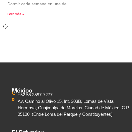
Dormir cada semana en una de
Leer más »
México
+52 55 3597-7277
Av. Camino al Olivo 15, Int. 303B, Lomas de Vista
Hermosa, Cuajimalpa de Morelos, Ciudad de México, C.P.
05100. (Entre Loma del Parque y Constituyentes)
El Salvador