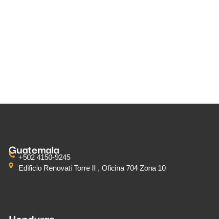
Guatemala
+502 4150-9245
Edificio Renovati Torre II , Oficina 704 Zona 10
Honduras