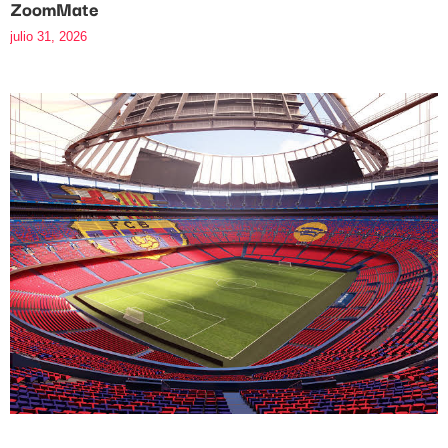
ZoomMate
julio 31, 2026