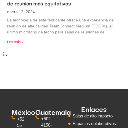
de reunión más equitativas
enero 12, 2024
La tecnología de este fabricante ofrece una experiencia de
reunión de alta calidad TeamConnect Medium (TCC M), el
último micrófono de techo para salas de reuniones de
Leer más »
Enlaces
México
Guatemala
Salas de alto impacto
+502
+52
Espacios colaborativos
4150-
55