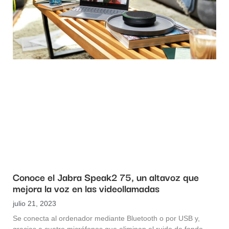
Conoce el Jabra Speak2 75, un altavoz que
mejora la voz en las videollamadas
julio 21, 2023
Se conecta al ordenador mediante Bluetooth o por USB y,
gracias a cuatro micrófonos que eliminan el ruido de fondo,