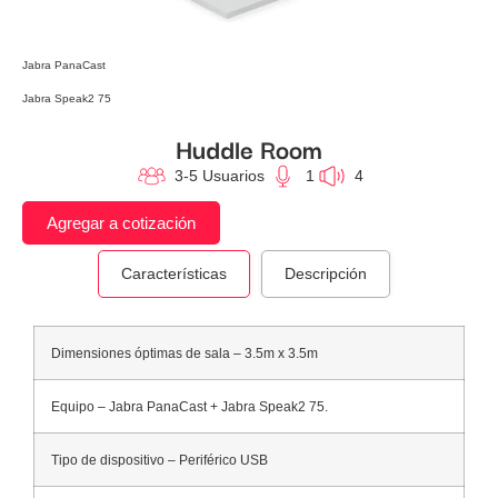
Jabra PanaCast
Jabra Speak2 75
Huddle Room
3-5 Usuarios
1
4
Agregar a cotización
Características
Descripción
Dimensiones óptimas de sala – 3.5m x 3.5m
Equipo – Jabra PanaCast + Jabra Speak2 75.
Tipo de dispositivo – Periférico USB