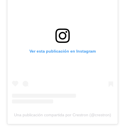
Ver esta publicación en Instagram
Una publicación compartida por Crestron (@crestron)