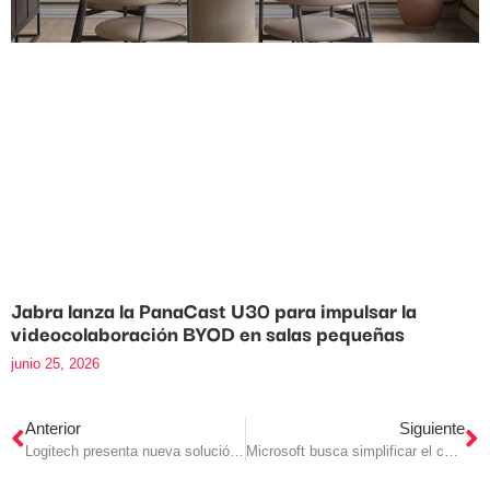
Jabra lanza la PanaCast U30 para impulsar la
videocolaboración BYOD en salas pequeñas
junio 25, 2026
Anterior
Siguiente
Logitech presenta nueva solución para videoconferencias
Microsoft busca simplificar el chat de Teams en una única interfaz unificada