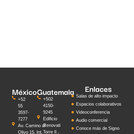
Enlaces
México
Guatemala
Salas de alto impacto
+502
+52
Espacios colaborativos
4150-
55
9245
Videoconferencia
3597-
Edificio
7277
Audio comercial
Renovati
Av. Camino al
Conoce más de Signo
Torre II ,
Olivo 15, Int.