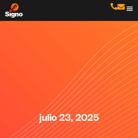
Cas
No
julio 23, 2025