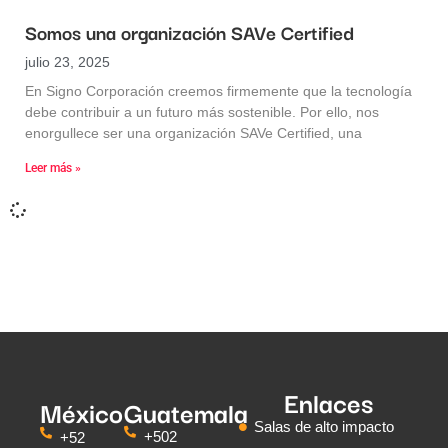
Somos una organización SAVe Certified
julio 23, 2025
En Signo Corporación creemos firmemente que la tecnología
debe contribuir a un futuro más sostenible. Por ello, nos
enorgullece ser una organización SAVe Certified, una
Leer más »
Enlaces
México
Guatemala
Salas de alto impacto
+502
+52